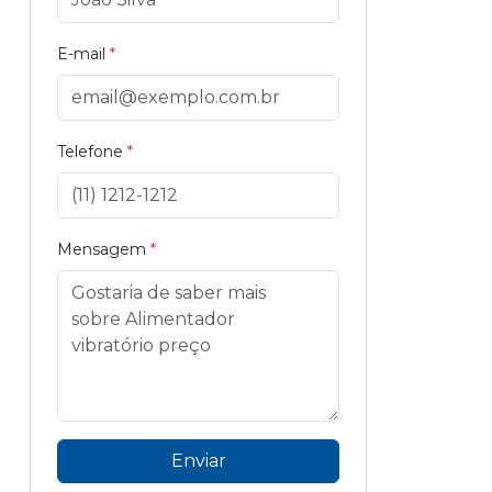
E-mail
*
Telefone
*
Mensagem
*
Enviar