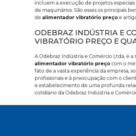
incluem a execução de projetos especiai
de maquinários. São esses os principais 
de
alimentador vibratório preço
e artigo
ODEBRAZ INDÚSTRIA E C
VIBRATÓRIO PREÇO E QU
A Odebraz Indústria e Comércio Ltda. é a 
alimentador vibratório preço
com o melh
fato de a vasta experiência da empresa,
profissionais e à preocupação com o clie
e estabelecimento de uma profunda relaç
cotidiano da Odebraz Indústria e Comérci