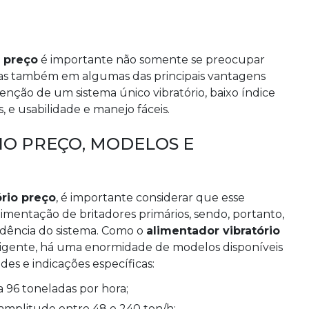
o preço
é importante não somente se preocupar
as também em algumas das principais vantagens
tenção de um sistema único vibratório, baixo índice
e usabilidade e manejo fáceis.
O PREÇO, MODELOS E
ório preço
, é importante considerar que esse
alimentação de britadores primários, sendo, portanto,
edência do sistema. Como o
alimentador vibratório
igente, há uma enormidade de modelos disponíveis
es e indicações específicas:
 96 toneladas por hora;
amplitude entre 48 e 240 ton/h;