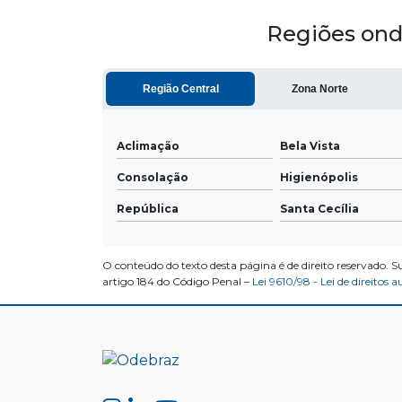
Regiões ond
Região Central
Zona Norte
Aclimação
Bela Vista
Consolação
Higienópolis
República
Santa Cecília
O conteúdo do texto desta página é de direito reservado. S
artigo 184 do Código Penal –
Lei 9610/98 - Lei de direitos a