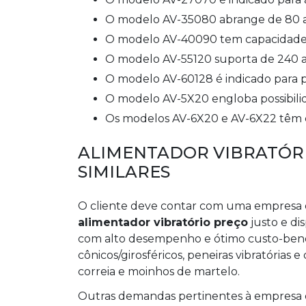
O modelo AV-35080 abrange de 80 a
O modelo AV-40090 tem capacidade
O modelo AV-55120 suporta de 240 a
O modelo AV-60128 é indicado para
O modelo AV-5X20 engloba possibili
Os modelos AV-6X20 e AV-6X22 têm 
ALIMENTADOR VIBRATÓR
SIMILARES
O cliente deve contar com uma empresa 
alimentador vibratório preço
justo e d
com alto desempenho e ótimo custo-benef
cônicos/girosféricos, peneiras vibratórias 
correia e moinhos de martelo.
Outras demandas pertinentes à empresa