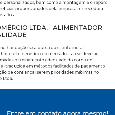
s e personalizados, bem como a montagem e o reparo
benefícios proporcionados pela empresa fornecedora
s afins.
OMÉRCIO LTDA. - ALIMENTADOR
ALIDADE
melhor opção se a busca do cliente incluir
or custo benefício do mercado. Isso se deve ao
 somada ao treinamento adequado do corpo de
nte (traduzida em métodos facilitados de pagamento
ão de confiança) serem prioridades máximas no
o Ltda.
Entre em contato agora mesmo!