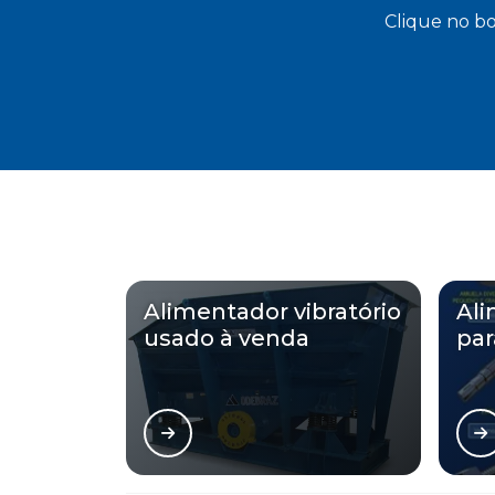
Clique no bo
Alimentador vibratório
Ali
usado à venda
par