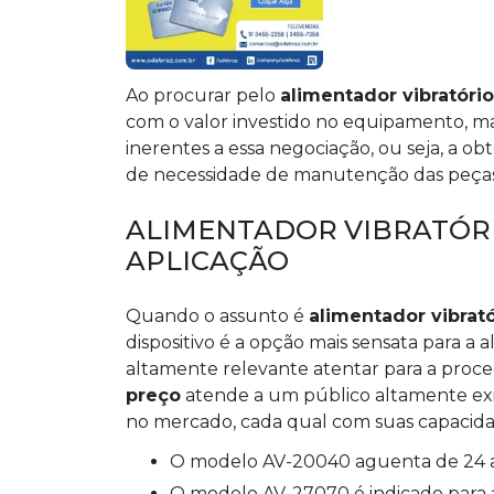
Ao procurar pelo
alimentador vibratóri
com o valor investido no equipamento, m
inerentes a essa negociação, ou seja, a ob
de necessidade de manutenção das peças, 
ALIMENTADOR VIBRATÓRI
APLICAÇÃO
Quando o assunto é
alimentador vibrat
dispositivo é a opção mais sensata para a 
altamente relevante atentar para a proc
preço
atende a um público altamente ex
no mercado, cada qual com suas capacidad
O modelo AV-20040 aguenta de 24 a
O modelo AV-27070 é indicado para 