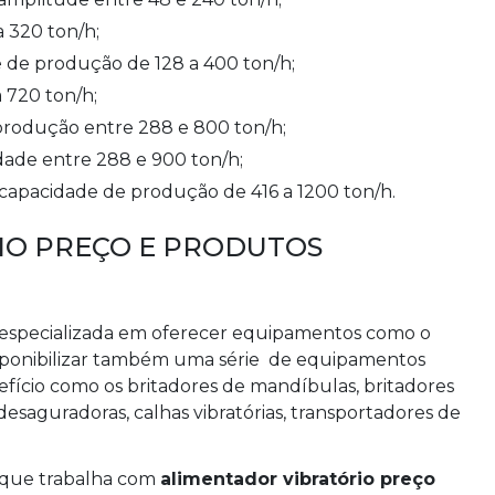
 320 ton/h;
 de produção de 128 a 400 ton/h;
 720 ton/h;
 produção entre 288 e 800 ton/h;
dade entre 288 e 900 ton/h;
capacidade de produção de 416 a 1200 ton/h.
IO PREÇO E PRODUTOS
especializada em oferecer equipamentos como o
isponibilizar também uma série de equipamentos
ício como os britadores de mandíbulas, britadores
e desaguradoras, calhas vibratórias, transportadores de
 que trabalha com
alimentador vibratório preço