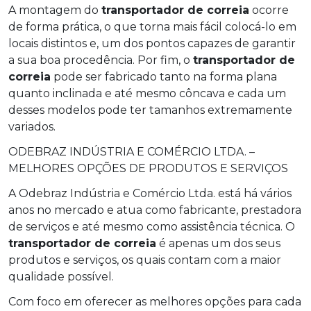
A montagem do
transportador de correia
ocorre
de forma prática, o que torna mais fácil colocá-lo em
locais distintos e, um dos pontos capazes de garantir
a sua boa procedência. Por fim, o
transportador de
correia
pode ser fabricado tanto na forma plana
quanto inclinada e até mesmo côncava e cada um
desses modelos pode ter tamanhos extremamente
variados.
ODEBRAZ INDÚSTRIA E COMÉRCIO LTDA. –
MELHORES OPÇÕES DE PRODUTOS E SERVIÇOS
A Odebraz Indústria e Comércio Ltda. está há vários
anos no mercado e atua como fabricante, prestadora
de serviços e até mesmo como assistência técnica. O
transportador de correia
é apenas um dos seus
produtos e serviços, os quais contam com a maior
qualidade possível.
Com foco em oferecer as melhores opções para cada