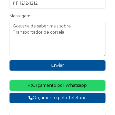
Mensagem
*
Enviar
Orçamento por Whatsapp
Orçamento pelo Telefone