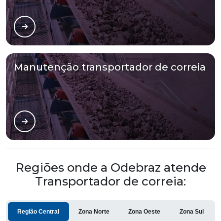
Manutenção transportador de correia
Regiões onde a Odebraz atende
Transportador de correia:
Região Central
Zona Norte
Zona Oeste
Zona Sul