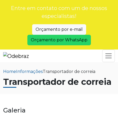
Entre em contato com um de nossos
especialistas!
Orçamento por e-mail
Orçamento por WhatsApp
Home
Informações
Transportador de correia
Transportador de correia
Galeria