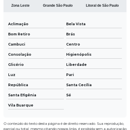
Zona Leste
Grande São Paulo
Litoral de São Paulo
Aclimação
Bela Vista
Bom Retiro
Brás
Cambuci
Centro
Consolação
Higienópolis
Glicério
Liberdade
Luz
Pari
República
Santa Cecília
Santa Efigênia
Sé
Vila Buarque
O conteúdo do texto desta página é de direito reservado. Sua reprodução,
parcial ou total, mesmo citando nossos links, é proibida sem a autorização