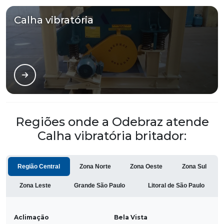
Calha vibratória
Regiões onde a Odebraz atende
Calha vibratória britador:
Região Central
Zona Norte
Zona Oeste
Zona Sul
Zona Leste
Grande São Paulo
Litoral de São Paulo
Aclimação
Bela Vista