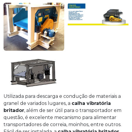
Utilizada para descarga e condução de materiais a
granel de variados lugares, a
calha vibratória
britador
, além de ser útil para o transportador em
questão, é excelente mecanismo para alimentar
transportadores de correia, moinhos, entre outros.
Fácil de ser instalada, a
calha vibratória britador
,