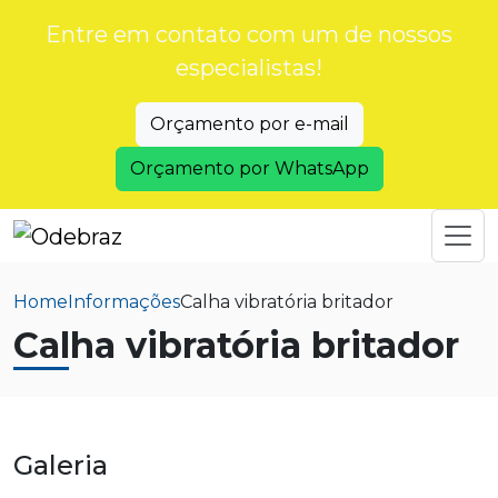
Entre em contato com um de nossos
especialistas!
Orçamento por e-mail
Orçamento por WhatsApp
Home
Informações
Calha vibratória britador
Calha vibratória britador
Galeria