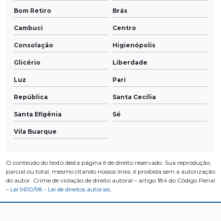
Bom Retiro
Brás
Cambuci
Centro
Consolação
Higienópolis
Glicério
Liberdade
Luz
Pari
República
Santa Cecília
Santa Efigênia
Sé
Vila Buarque
O conteúdo do texto desta página é de direito reservado. Sua reprodução,
parcial ou total, mesmo citando nossos links, é proibida sem a autorização
do autor. Crime de violação de direito autoral – artigo 184 do Código Penal
–
Lei 9610/98 - Lei de direitos autorais
.